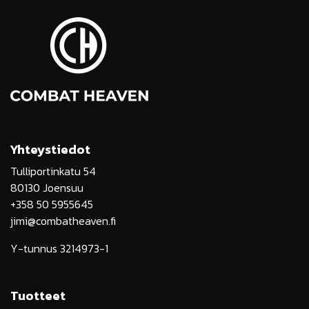
Yhteystiedot
Tulliportinkatu 54
80130 Joensuu
+358 50 5955645
jimi@combatheaven.fi
Y-tunnus 3214973-1
Tuotteet