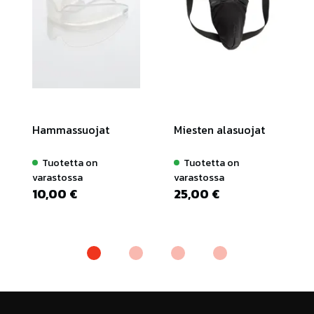
Hammassuojat
Miesten alasuojat
Tuotetta on
Tuotetta on
varastossa
varastossa
10,00 €
25,00 €