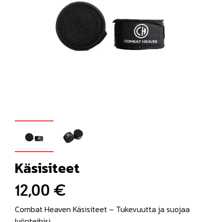
Käsisiteet
12,00 €
Combat Heaven Käsisiteet – Tukevuutta ja suojaa
lyönteihisi