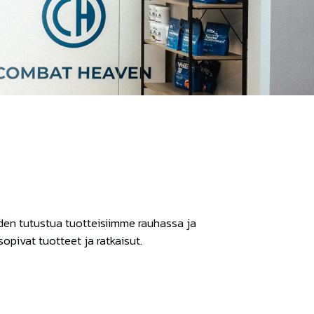
uden tutustua tuotteisiimme rauhassa ja
pivat tuotteet ja ratkaisut.