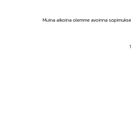
Muina aikoina olemme avoinna sopimuksen