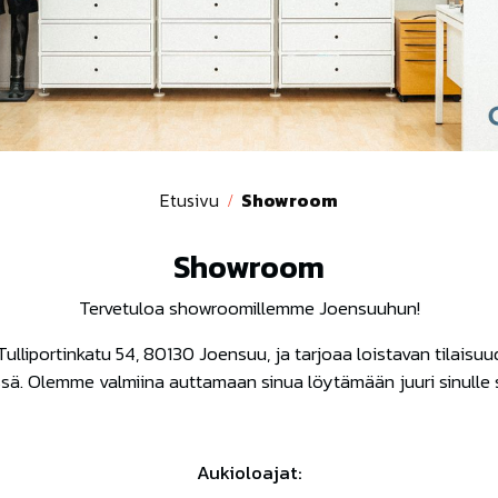
Etusivu
Showroom
Showroom
Tervetuloa showroomillemme Joensuuhun!
liportinkatu 54, 80130 Joensuu, ja tarjoaa loistavan tilaisu
ä. Olemme valmiina auttamaan sinua löytämään juuri sinulle so
Aukioloajat: