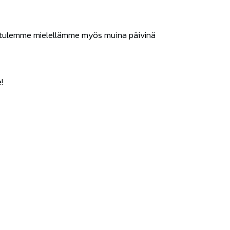
e tulemme mielellämme myös muina päivinä
!